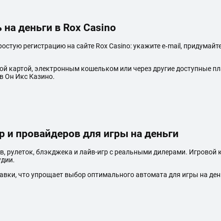
 на деньги в Rox Casino
остую регистрацию на сайте Rox Casino: укажите e‑mail, придумайт
ой картой, электронным кошельком или через другие доступные пл
в Он Икс Казино.
гр и провайдеров для игры на деньги
в, рулеток, блэкджека и лайв-игр с реальными дилерами. Игровой
удии.
тавки, что упрощает выбор оптимального автомата для игры на ден