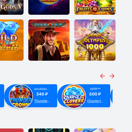
annafedos***
3858***
340
₽
500
₽
Thunder Crown
Charge the Clovers: Hit The Bonus