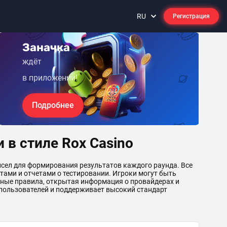
RU
Регистрация
Заначка
ждёт
в приложении!
Подробнее
 в стиле Rox Casino
исел для формирования результатов каждого раунда. Все
ами и отчетами о тестировании. Игроки могут быть
чные правила, открытая информация о провайдерах и
 пользователей и поддерживает высокий стандарт