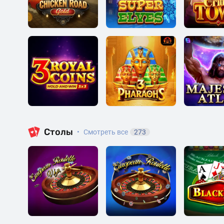
Столы
•
Смотреть все
273