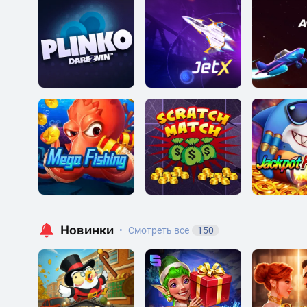
Новинки
•
Смотреть все
150