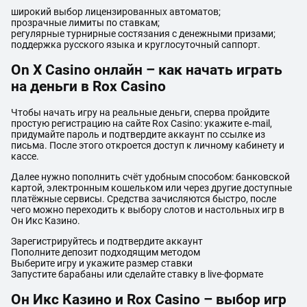
широкий выбор лицензированных автоматов;
прозрачные лимиты по ставкам;
регулярные турнирные состязания с денежными призами;
поддержка русского языка и круглосуточный саппорт.
On X Casino онлайн – как начать играть
на деньги в Rox Casino
Чтобы начать игру на реальные деньги, сперва пройдите
простую регистрацию на сайте Rox Casino: укажите e‑mail,
придумайте пароль и подтвердите аккаунт по ссылке из
письма. После этого откроется доступ к личному кабинету и
кассе.
Далее нужно пополнить счёт удобным способом: банковской
картой, электронным кошельком или через другие доступные
платёжные сервисы. Средства зачисляются быстро, после
чего можно переходить к выбору слотов и настольных игр в
Он Икс Казино.
Зарегистрируйтесь и подтвердите аккаунт
Пополните депозит подходящим методом
Выберите игру и укажите размер ставки
Запустите барабаны или сделайте ставку в live-формате
Он Икс Казино и Rox Casino – выбор игр