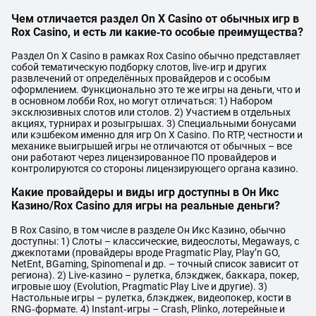
Чем отличается раздел On X Casino от обычных игр в
Rox Casino, и есть ли какие‑то особые преимущества?
Раздел On X Casino в рамках Rox Casino обычно представляет
собой тематическую подборку слотов, live‑игр и других
развлечений от определённых провайдеров и с особым
оформлением. Функционально это те же игры на деньги, что и
в основном лобби Rox, но могут отличаться: 1) Набором
эксклюзивных слотов или столов. 2) Участием в отдельных
акциях, турнирах и розыгрышах. 3) Специальными бонусами
или кэшбеком именно для игр On X Casino. По RTP, честности и
механике выигрышей игры не отличаются от обычных – все
они работают через лицензированное ПО провайдеров и
контролируются со стороны лицензирующего органа казино.
Какие провайдеры и виды игр доступны в Он Икс
Казино/Rox Casino для игры на реальные деньги?
В Rox Casino, в том числе в разделе Он Икс Казино, обычно
доступны: 1) Слоты – классические, видеослоты, Megaways, с
джекпотами (провайдеры вроде Pragmatic Play, Play’n GO,
NetEnt, BGaming, Spinomenal и др. – точный список зависит от
региона). 2) Live‑казино – рулетка, блэкджек, баккара, покер,
игровые шоу (Evolution, Pragmatic Play Live и другие). 3)
Настольные игры – рулетка, блэкджек, видеопокер, кости в
RNG‑формате. 4) Instant‑игры – Crash, Plinko, лотерейные и