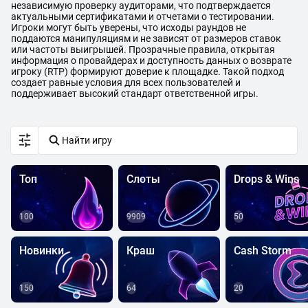
независимую проверку аудиторами, что подтверждается
актуальными сертификатами и отчетами о тестировании.
Игроки могут быть уверены, что исходы раундов не
поддаются манипуляциям и не зависят от размеров ставок
или частоты выигрышей. Прозрачные правила, открытая
информация о провайдерах и доступность данных о возврате
игроку (RTP) формируют доверие к площадке. Такой подход
создает равные условия для всех пользователей и
поддерживает высокий стандарт ответственной игры.
Топ
Слоты
Drops & Wins
100
9909
50
Новинки
Краш
Cash Storm
150
64
20