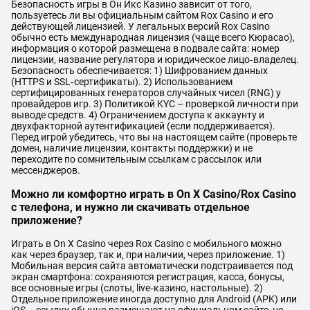
Безопасность игры в Он Икс Казино зависит от того,
пользуетесь ли вы официальным сайтом Rox Casino и его
действующей лицензией. У легальных версий Rox Casino
обычно есть международная лицензия (чаще всего Кюрасао),
информация о которой размещена в подвале сайта: номер
лицензии, название регулятора и юридическое лицо‑владелец.
Безопасность обеспечивается: 1) Шифрованием данных
(HTTPS и SSL‑сертификаты). 2) Использованием
сертифицированных генераторов случайных чисел (RNG) у
провайдеров игр. 3) Политикой KYC – проверкой личности при
выводе средств. 4) Ограничением доступа к аккаунту и
двухфакторной аутентификацией (если поддерживается).
Перед игрой убедитесь, что вы на настоящем сайте (проверьте
домен, наличие лицензии, контакты поддержки) и не
переходите по сомнительным ссылкам с рассылок или
мессенджеров.
Можно ли комфортно играть в On X Casino/Rox Casino
с телефона, и нужно ли скачивать отдельное
приложение?
Играть в On X Casino через Rox Casino с мобильного можно
как через браузер, так и, при наличии, через приложение. 1)
Мобильная версия сайта автоматически подстраивается под
экран смартфона: сохраняются регистрация, касса, бонусы,
все основные игры (слоты, live‑казино, настольные). 2)
Отдельное приложение иногда доступно для Android (APK) или