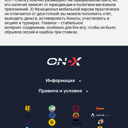
iOS – ссылку обычно размещают на официальном сайте, но
его наличие зависит от юрисдикции и политики магазинов
приложений. 3) Функционал мобильной версии практически
не отличается от десктопной: вы можете пополнять счёт,
выводить деньги, активировать бонусы, участвовать в
акциях и турнирах. Главное – стабильное
интернет‑соединение, особенно для live‑игр, чтобы не было
обрывов сессий и ошибок при ставках.
Информация
Правила и условия
О нас
Программа лояльности
Джекпот
Правила и условия
Партнерам
Новости
Кешбэк
Политика конфиденциальности
Мобильное приложение
FAQ
Политика возврата
Ответственная игра