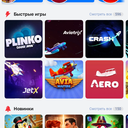
Быстрые игры
Cмотреть все
596
Новинки
Смотреть все
150