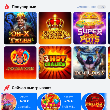
Популярные
Смотреть все
100
Сейчас выигрывают
ABC***
4292***
470
₽
375
₽
3
Cocktail Nights
Fruit Million