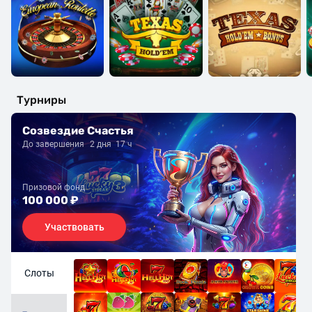
Турниры
Созвездие Счастья
До завершения
2 дня 17 ч
Призовой фонд
100 000
₽
Участвовать
Слоты