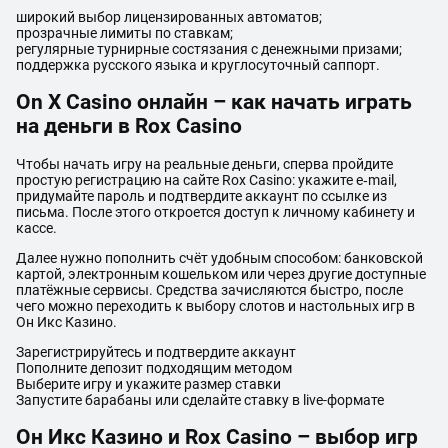
широкий выбор лицензированных автоматов;
прозрачные лимиты по ставкам;
регулярные турнирные состязания с денежными призами;
поддержка русского языка и круглосуточный саппорт.
On X Casino онлайн – как начать играть
на деньги в Rox Casino
Чтобы начать игру на реальные деньги, сперва пройдите
простую регистрацию на сайте Rox Casino: укажите e‑mail,
придумайте пароль и подтвердите аккаунт по ссылке из
письма. После этого откроется доступ к личному кабинету и
кассе.
Далее нужно пополнить счёт удобным способом: банковской
картой, электронным кошельком или через другие доступные
платёжные сервисы. Средства зачисляются быстро, после
чего можно переходить к выбору слотов и настольных игр в
Он Икс Казино.
Зарегистрируйтесь и подтвердите аккаунт
Пополните депозит подходящим методом
Выберите игру и укажите размер ставки
Запустите барабаны или сделайте ставку в live-формате
Он Икс Казино и Rox Casino – выбор игр