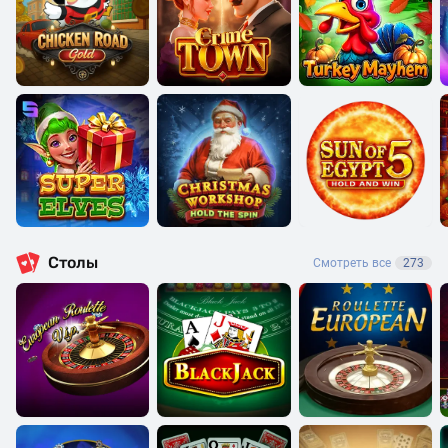
Столы
Смотреть все
273