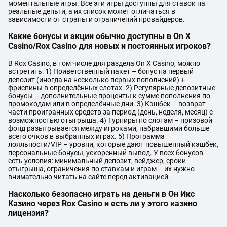
моментальные игры. Все эти игры доступны для ставок на
реальные деньги, а их список может отличаться в
зависимости от страны и ограничений провайдеров.
Какие бонусы и акции обычно доступны в On X
Casino/Rox Casino для новых и постоянных игроков?
В Rox Casino, в том числе для раздела On X Casino, можно
встретить: 1) Приветственный пакет – бонус на первый
депозит (иногда на несколько первых пополнений) +
фриспины в определённых слотах. 2) Регулярные депозитные
бонусы – дополнительные проценты к сумме пополнения по
промокодам или в определённые дни. 3) Кэшбек – возврат
части проигранных средств за период (день, неделя, месяц) с
возможностью отыгрыша. 4) Турниры по слотам – призовой
фонд разыгрывается между игроками, набравшими больше
всего очков в выбранных играх. 5) Программа
лояльности/VIP – уровни, которые дают повышенный кэшбек,
персональные бонусы, ускоренный вывод. У всех бонусов
есть условия: минимальный депозит, вейджер, сроки
отыгрыша, ограничения по ставкам и играм – их нужно
внимательно читать на сайте перед активацией.
Насколько безопасно играть на деньги в Он Икс
Казино через Rox Casino и есть ли у этого казино
лицензия?