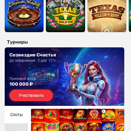
Турниры
Созвездие Счастья
До завершения
2 дня 17 ч
Призовой фонд
100 000
₽
Участвовать
Слоты