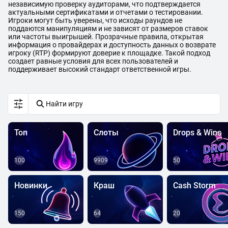
независимую проверку аудиторами, что подтверждается
актуальными сертификатами и отчетами о тестировании.
Игроки могут быть уверены, что исходы раундов не
поддаются манипуляциям и не зависят от размеров ставок
или частоты выигрышей. Прозрачные правила, открытая
информация о провайдерах и доступность данных о возврате
игроку (RTP) формируют доверие к площадке. Такой подход
создает равные условия для всех пользователей и
поддерживает высокий стандарт ответственной игры.
Топ
Слоты
Drops & Wins
100
9909
50
Новинки
Краш
Cash Storm
150
64
20