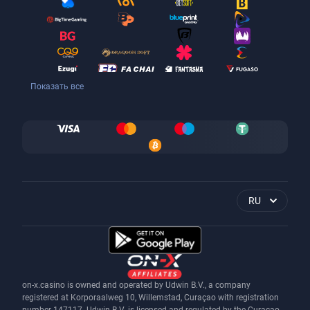
Борьба с отмыванием денег
Показать все
RU
on-x.casino is owned and operated by Udwin B.V., a company
registered at Korporaalweg 10, Willemstad, Curaçao with registration