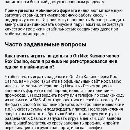
навигацию и быстрый доступ к основным разделам.
Преимущества мобильного формата
включают мгновенную
загрузку страниц, оптимизированную работу кассы и
поддержку жестов. Игроки могут пополнять баланс, выводить
выигрыш и активировать бонусы в пару нажатий, не жертвуя
качеством графики и стабильностью соединения даже при
мобильном интернете.
Часто задаваемые вопросы
Как начать играть на деньги в Он Икс Казино через
Rox Casino, если я раньше не регистрировался ни в
одном онлайн‑казино?
Чтобы начать играть на деньги в Он Икс Казино через Rox
Casino, вам нужно: 1) Зайти на официальный сайт Rox Casino
или его актуальное зеркало. 2) Нажать «Регистрация» и
заполнить форму (e‑mail, пароль, валюта, при наличии –
промокод). 3) Подтвердить почту или телефон по ссылке/коду
из письма или SMS. 4) Авторизоваться и перейти в кассу. 5)
Выбрать способ пополнения (карты, электронные кошельки и
т.п.), указать сумму и подтвердить платеж. После зачисления
средств вы можете выбрать любой слот или другую игру из
раздела On X Casino и запускать игру на деньги. Для вывода
выигрышей желательно сразу заполнить профиль и пройти
верификацию (загрузка паспорта, иногда – селфи).