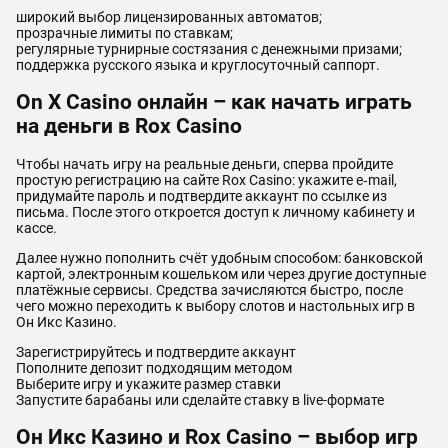
широкий выбор лицензированных автоматов;
прозрачные лимиты по ставкам;
регулярные турнирные состязания с денежными призами;
поддержка русского языка и круглосуточный саппорт.
On X Casino онлайн – как начать играть
на деньги в Rox Casino
Чтобы начать игру на реальные деньги, сперва пройдите
простую регистрацию на сайте Rox Casino: укажите e‑mail,
придумайте пароль и подтвердите аккаунт по ссылке из
письма. После этого откроется доступ к личному кабинету и
кассе.
Далее нужно пополнить счёт удобным способом: банковской
картой, электронным кошельком или через другие доступные
платёжные сервисы. Средства зачисляются быстро, после
чего можно переходить к выбору слотов и настольных игр в
Он Икс Казино.
Зарегистрируйтесь и подтвердите аккаунт
Пополните депозит подходящим методом
Выберите игру и укажите размер ставки
Запустите барабаны или сделайте ставку в live-формате
Он Икс Казино и Rox Casino – выбор игр