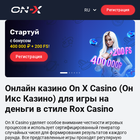
RU
Регистрация
Стартуй
с бонусом
400 000 ₽ + 200 FS
!
Регистрация
Онлайн казино On X Casino (Он
Икс Казино) для игры на
деньги в стиле Rox Casino
On X Casino уделяет особое внимание честности игровых
процессов и использует сертифицированный генератор
случайных чисел для формирования результатов каждого
раунда. Все представленные игры проходят регулярную