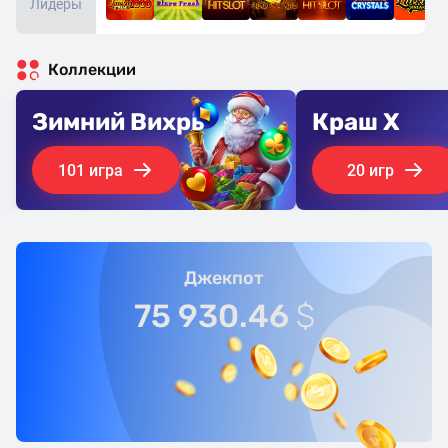
Лидеры
Коллекции
Зимний Вихрь
Краш Х
101 игра
20 игр
Джекпот
75 930.46
$