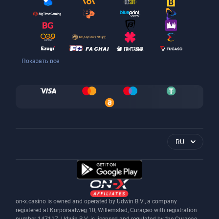
Борьба с отмыванием денег
Показать все
RU
on-x.casino is owned and operated by Udwin B.V., a company
registered at Korporaalweg 10, Willemstad, Curaçao with registration