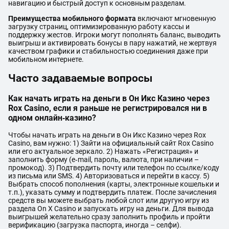
навигацию и быстрый доступ к основным разделам.
Преимущества мобильного формата
включают мгновенную
загрузку страниц, оптимизированную работу кассы и
поддержку жестов. Игроки могут пополнять баланс, выводить
выигрыш и активировать бонусы в пару нажатий, не жертвуя
качеством графики и стабильностью соединения даже при
мобильном интернете.
Часто задаваемые вопросы
Как начать играть на деньги в Он Икс Казино через
Rox Casino, если я раньше не регистрировался ни в
одном онлайн‑казино?
Чтобы начать играть на деньги в Он Икс Казино через Rox
Casino, вам нужно: 1) Зайти на официальный сайт Rox Casino
или его актуальное зеркало. 2) Нажать «Регистрация» и
заполнить форму (e‑mail, пароль, валюта, при наличии –
промокод). 3) Подтвердить почту или телефон по ссылке/коду
из письма или SMS. 4) Авторизоваться и перейти в кассу. 5)
Выбрать способ пополнения (карты, электронные кошельки и
т.п.), указать сумму и подтвердить платеж. После зачисления
средств вы можете выбрать любой слот или другую игру из
раздела On X Casino и запускать игру на деньги. Для вывода
выигрышей желательно сразу заполнить профиль и пройти
верификацию (загрузка паспорта, иногда – селфи).