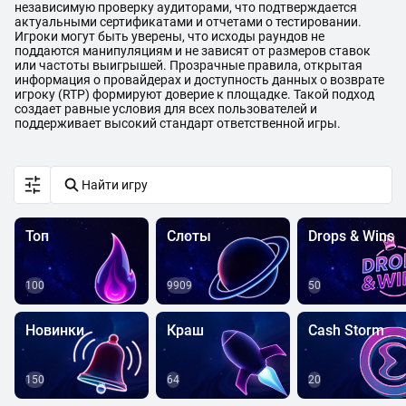
независимую проверку аудиторами, что подтверждается
актуальными сертификатами и отчетами о тестировании.
Игроки могут быть уверены, что исходы раундов не
поддаются манипуляциям и не зависят от размеров ставок
или частоты выигрышей. Прозрачные правила, открытая
информация о провайдерах и доступность данных о возврате
игроку (RTP) формируют доверие к площадке. Такой подход
создает равные условия для всех пользователей и
поддерживает высокий стандарт ответственной игры.
Топ
Слоты
Drops & Wins
100
9909
50
Новинки
Краш
Cash Storm
150
64
20