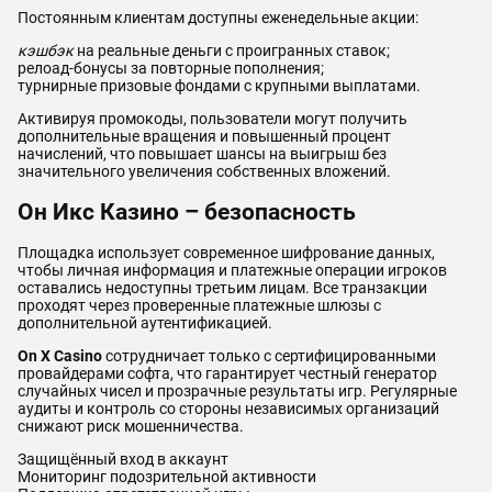
Постоянным клиентам доступны еженедельные акции:
кэшбэк
на реальные деньги с проигранных ставок;
релоад-бонусы за повторные пополнения;
турнирные призовые фондами с крупными выплатами.
Активируя промокоды, пользователи могут получить
дополнительные вращения и повышенный процент
начислений, что повышает шансы на выигрыш без
значительного увеличения собственных вложений.
Он Икс Казино – безопасность
Площадка использует современное шифрование данных,
чтобы личная информация и платежные операции игроков
оставались недоступны третьим лицам. Все транзакции
проходят через проверенные платежные шлюзы с
дополнительной аутентификацией.
On X Casino
сотрудничает только с сертифицированными
провайдерами софта, что гарантирует честный генератор
случайных чисел и прозрачные результаты игр. Регулярные
аудиты и контроль со стороны независимых организаций
снижают риск мошенничества.
Защищённый вход в аккаунт
Мониторинг подозрительной активности