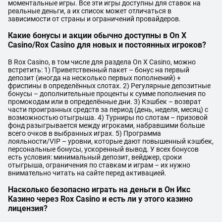
моментальные игры. Все эти игры доступны для ставок на
реальные деньги, а их список может отличаться в
зависимости от страны и ограничений провайдеров.
Какие бонусы и акции обычно доступны в On X
Casino/Rox Casino для новых и постоянных игроков?
В Rox Casino, в том числе для раздела On X Casino, можно
встретить: 1) Приветственный пакет – бонус на первый
депозит (иногда на несколько первых пополнений) +
фриспины в определённых слотах. 2) Регулярные депозитные
бонусы – дополнительные проценты к сумме пополнения по
промокодам или в определённые дни. 3) Кэшбек – возврат
части проигранных средств за период (день, неделя, месяц) с
возможностью отыгрыша. 4) Турниры по слотам – призовой
фонд разыгрывается между игроками, набравшими больше
всего очков в выбранных играх. 5) Программа
лояльности/VIP – уровни, которые дают повышенный кэшбек,
персональные бонусы, ускоренный вывод. У всех бонусов
есть условия: минимальный депозит, вейджер, сроки
отыгрыша, ограничения по ставкам и играм – их нужно
внимательно читать на сайте перед активацией.
Насколько безопасно играть на деньги в Он Икс
Казино через Rox Casino и есть ли у этого казино
лицензия?