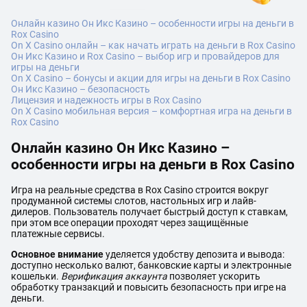
Онлайн казино Он Икс Казино – особенности игры на деньги в
Rox Casino
On X Casino онлайн – как начать играть на деньги в Rox Casino
Он Икс Казино и Rox Casino – выбор игр и провайдеров для
игры на деньги
On X Casino – бонусы и акции для игры на деньги в Rox Casino
Он Икс Казино – безопасность
Лицензия и надежность игры в Rox Casino
On X Casino мобильная версия – комфортная игра на деньги в
Rox Casino
Онлайн казино Он Икс Казино –
особенности игры на деньги в Rox Casino
Игра на реальные средства в Rox Casino строится вокруг
продуманной системы слотов, настольных игр и лайв-
дилеров. Пользователь получает быстрый доступ к ставкам,
при этом все операции проходят через защищённые
платежные сервисы.
Основное внимание
уделяется удобству депозита и вывода:
доступно несколько валют, банковские карты и электронные
кошельки.
Верификация аккаунта
позволяет ускорить
обработку транзакций и повысить безопасность при игре на
деньги.