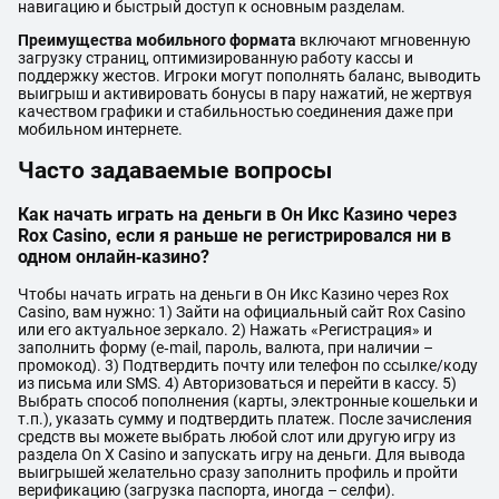
навигацию и быстрый доступ к основным разделам.
Преимущества мобильного формата
включают мгновенную
загрузку страниц, оптимизированную работу кассы и
поддержку жестов. Игроки могут пополнять баланс, выводить
выигрыш и активировать бонусы в пару нажатий, не жертвуя
качеством графики и стабильностью соединения даже при
мобильном интернете.
Часто задаваемые вопросы
Как начать играть на деньги в Он Икс Казино через
Rox Casino, если я раньше не регистрировался ни в
одном онлайн‑казино?
Чтобы начать играть на деньги в Он Икс Казино через Rox
Casino, вам нужно: 1) Зайти на официальный сайт Rox Casino
или его актуальное зеркало. 2) Нажать «Регистрация» и
заполнить форму (e‑mail, пароль, валюта, при наличии –
промокод). 3) Подтвердить почту или телефон по ссылке/коду
из письма или SMS. 4) Авторизоваться и перейти в кассу. 5)
Выбрать способ пополнения (карты, электронные кошельки и
т.п.), указать сумму и подтвердить платеж. После зачисления
средств вы можете выбрать любой слот или другую игру из
раздела On X Casino и запускать игру на деньги. Для вывода
выигрышей желательно сразу заполнить профиль и пройти
верификацию (загрузка паспорта, иногда – селфи).