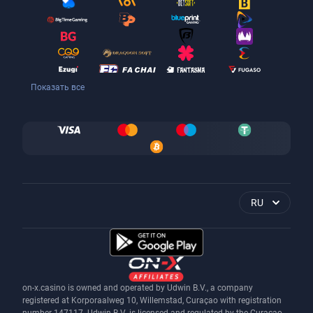
Борьба с отмыванием денег
Показать все
RU
on-x.casino is owned and operated by Udwin B.V., a company
registered at Korporaalweg 10, Willemstad, Curaçao with registration