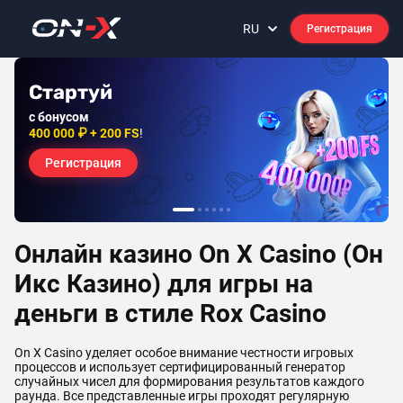
RU
Регистрация
Стартуй
с бонусом
400 000 ₽ + 200 FS
!
Регистрация
Онлайн казино On X Casino (Он
Икс Казино) для игры на
деньги в стиле Rox Casino
On X Casino уделяет особое внимание честности игровых
процессов и использует сертифицированный генератор
случайных чисел для формирования результатов каждого
раунда. Все представленные игры проходят регулярную