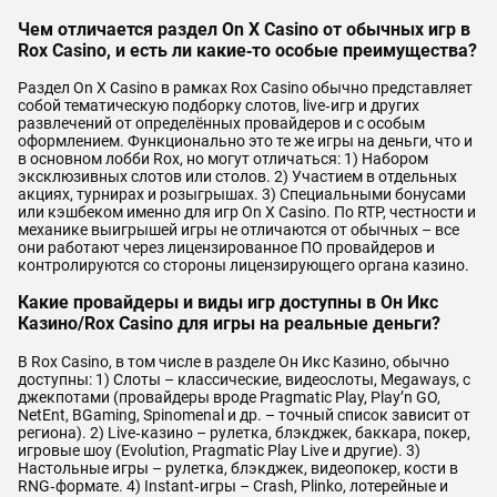
Чем отличается раздел On X Casino от обычных игр в
Rox Casino, и есть ли какие‑то особые преимущества?
Раздел On X Casino в рамках Rox Casino обычно представляет
собой тематическую подборку слотов, live‑игр и других
развлечений от определённых провайдеров и с особым
оформлением. Функционально это те же игры на деньги, что и
в основном лобби Rox, но могут отличаться: 1) Набором
эксклюзивных слотов или столов. 2) Участием в отдельных
акциях, турнирах и розыгрышах. 3) Специальными бонусами
или кэшбеком именно для игр On X Casino. По RTP, честности и
механике выигрышей игры не отличаются от обычных – все
они работают через лицензированное ПО провайдеров и
контролируются со стороны лицензирующего органа казино.
Какие провайдеры и виды игр доступны в Он Икс
Казино/Rox Casino для игры на реальные деньги?
В Rox Casino, в том числе в разделе Он Икс Казино, обычно
доступны: 1) Слоты – классические, видеослоты, Megaways, с
джекпотами (провайдеры вроде Pragmatic Play, Play’n GO,
NetEnt, BGaming, Spinomenal и др. – точный список зависит от
региона). 2) Live‑казино – рулетка, блэкджек, баккара, покер,
игровые шоу (Evolution, Pragmatic Play Live и другие). 3)
Настольные игры – рулетка, блэкджек, видеопокер, кости в
RNG‑формате. 4) Instant‑игры – Crash, Plinko, лотерейные и