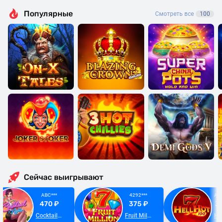
Популярные
Смотреть все
100
Сейчас выигрывают
ABC***
4292***
470
₽
375
₽
3
Cocktail Nights
Fruit Million