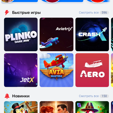
Быстрые игры
Cмотреть все
596
Новинки
Смотреть все
150