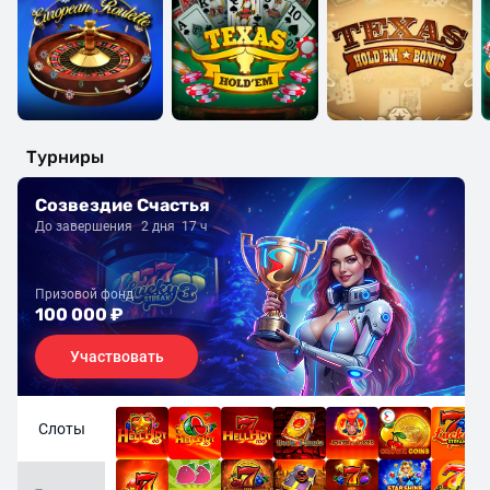
Турниры
Созвездие Счастья
До завершения
2 дня 17 ч
Призовой фонд
100 000
₽
Участвовать
Слоты