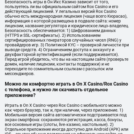
Безопасность игры в Он Икс Казино зависит от того,
пользуетесь ли вы официальным сайтом Rox Casino и его
действующей лицензией. У легальных версий Rox Casino
обычно есть международная лицензия (чаще всего Кюрасао),
информация о которой размещена в подвале сайта: номер
лицензии, название регулятора и юридическое лицо‑владелец.
Безопасность обеспечивается: 1) Шифрованием данных
(HTTPS и SSL‑сертификаты). 2) Использованием
сертифицированных генераторов случайных чисел (RNG) у
провайдеров игр. 3) Политикой KYC – проверкой личности при
выводе средств. 4) Ограничением доступа к аккаунту и
двухфакторной аутентификацией (если поддерживается).
Перед игрой убедитесь, что вы на настоящем сайте (проверьте
домен, наличие лицензии, контакты поддержки) и не
переходите по сомнительным ссылкам с рассылок или
мессенджеров.
Можно ли комфортно играть в On X Casino/Rox Casino
с телефона, и нужно ли скачивать отдельное
приложение?
Играть в On X Casino через Rox Casino с мобильного можно
как через браузер, так и, при наличии, через приложение. 1)
Мобильная версия сайта автоматически подстраивается под
экран смартфона: сохраняются регистрация, касса, бонусы,
все основные игры (слоты, live‑казино, настольные). 2)
Отдельное приложение иногда доступно для Android (APK) или