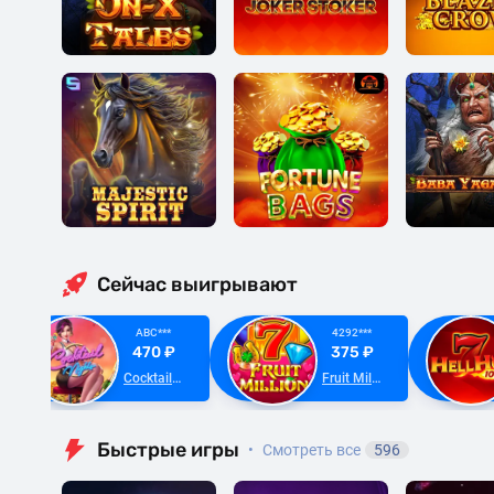
Сейчас выигрывают
ABC***
4292***
470
₽
375
₽
Cocktail Nights
Fruit Million
Быстрые игры
•
Cмотреть все
596