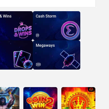
& Wins
Cash Storm
20
ы
Megaways
200