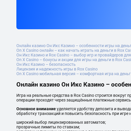
Слоты
Лидеры
Онлайн казино Он Икс Казино – особенности игры на деньг
On X Casino онлайн – как начать играть на деньги в Rox Ca
Он Икс Казино и Rox Casino – выбор игр и провайдеров для
On X Casino – бонусы и акции для игры на деньги в Rox Cas
Он Икс Казино – безопасность
Лицензия и надежность игры в Rox Casino
On X Casino мобильная версия – комфортная игра на деньги
Онлайн казино Он Икс Казино – особен
Игра на реальные средства в Rox Casino строится вокруг 
операции проходят через защищённые платежные сервисы
Основное внимание
уделяется удобству депозита и вывод
обработку транзакций и повысить безопасность при игре н
широкий выбор лицензированных автоматов;
прозрачные лимиты по ставкам;