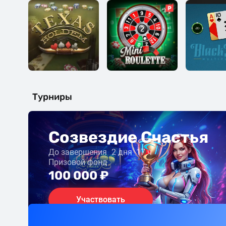
Турниры
Созвездие Счастья
До завершения
2 дня 17 ч
Призовой фонд
100 000
₽
Участвовать