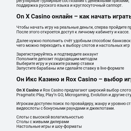
регулярные турнирные состязания с денежными призами;
поддержка русского языка и круглосуточный саппорт.
On X Casino онлайн – как начать играть
Чтобы начать игру на реальные деньги, сперва пройдите пр
После этого откроется доступ к личному кабинету и кассе.
Далее нужно пополнить счёт удобным способом: банковск
чего можно переходить к выбору слотов и настольных игр 
Зарегистрируйтесь и подтвердите аккаунт
Пополните депозит подходящим методом
Выберите игру и укажите размер ставки
Запустите барабаны или сделайте ставку в live-формате
Он Икс Казино и Rox Casino – выбор и
On X Casino
и Rox Casino предлагают широкий выбор слото
Pragmatic Play, Play’n GO, Microgaming, Evolution и другие ст
Игрокам доступен поиск по провайдеру, жанру и уровню с
видеослоты с бонусными раундами и джекпотами.
Слоты с высокой волатильностью
Столы с живыми дилерами
Настольные игры и шоу-форматы