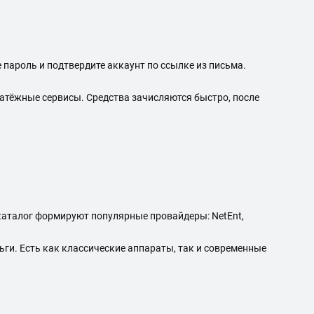
е пароль и подтвердите аккаунт по ссылке из письма.
атёжные сервисы. Средства зачисляются быстро, после
 каталог формируют популярные провайдеры: NetEnt,
ьги. Есть как классические аппараты, так и современные