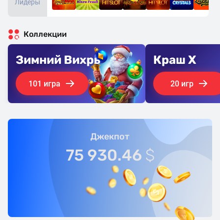
Лидеры
Коллекции
Зимний Вихрь
Краш Х
101 игра
20 игр
Джекпот
75 930.46
$