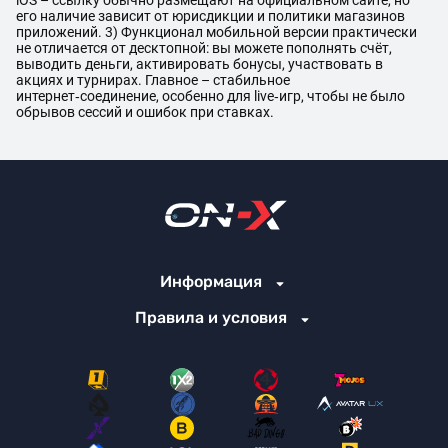
iOS – ссылку обычно размещают на официальном сайте, но
его наличие зависит от юрисдикции и политики магазинов
приложений. 3) Функционал мобильной версии практически
не отличается от десктопной: вы можете пополнять счёт,
выводить деньги, активировать бонусы, участвовать в
акциях и турнирах. Главное – стабильное
интернет‑соединение, особенно для live‑игр, чтобы не было
обрывов сессий и ошибок при ставках.
Информация
Правила и условия
О нас
Программа лояльности
Джекпот
Правила и условия
Партнерам
Новости
Кешбэк
Политика конфиденциальности
Мобильное приложение
FAQ
Политика возврата
Ответственная игра