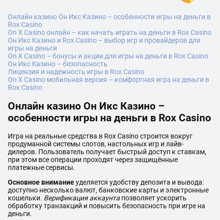
Онлайн казино Он Икс Казино – особенности игры на деньги в
Rox Casino
On X Casino онлайн – как начать играть на деньги в Rox Casino
Он Икс Казино и Rox Casino – выбор игр и провайдеров для
игры на деньги
On X Casino – бонусы и акции для игры на деньги в Rox Casino
Он Икс Казино – безопасность
Лицензия и надежность игры в Rox Casino
On X Casino мобильная версия – комфортная игра на деньги в
Rox Casino
Онлайн казино Он Икс Казино –
особенности игры на деньги в Rox Casino
Игра на реальные средства в Rox Casino строится вокруг
продуманной системы слотов, настольных игр и лайв-
дилеров. Пользователь получает быстрый доступ к ставкам,
при этом все операции проходят через защищённые
платежные сервисы.
Основное внимание
уделяется удобству депозита и вывода:
доступно несколько валют, банковские карты и электронные
кошельки.
Верификация аккаунта
позволяет ускорить
обработку транзакций и повысить безопасность при игре на
деньги.