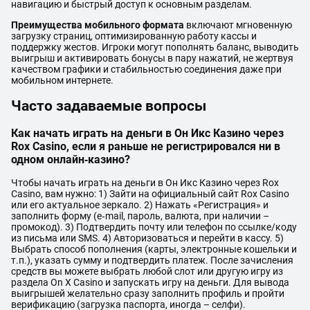
навигацию и быстрый доступ к основным разделам.
Преимущества мобильного формата
включают мгновенную
загрузку страниц, оптимизированную работу кассы и
поддержку жестов. Игроки могут пополнять баланс, выводить
выигрыш и активировать бонусы в пару нажатий, не жертвуя
качеством графики и стабильностью соединения даже при
мобильном интернете.
Часто задаваемые вопросы
Как начать играть на деньги в Он Икс Казино через
Rox Casino, если я раньше не регистрировался ни в
одном онлайн‑казино?
Чтобы начать играть на деньги в Он Икс Казино через Rox
Casino, вам нужно: 1) Зайти на официальный сайт Rox Casino
или его актуальное зеркало. 2) Нажать «Регистрация» и
заполнить форму (e‑mail, пароль, валюта, при наличии –
промокод). 3) Подтвердить почту или телефон по ссылке/коду
из письма или SMS. 4) Авторизоваться и перейти в кассу. 5)
Выбрать способ пополнения (карты, электронные кошельки и
т.п.), указать сумму и подтвердить платеж. После зачисления
средств вы можете выбрать любой слот или другую игру из
раздела On X Casino и запускать игру на деньги. Для вывода
выигрышей желательно сразу заполнить профиль и пройти
верификацию (загрузка паспорта, иногда – селфи).