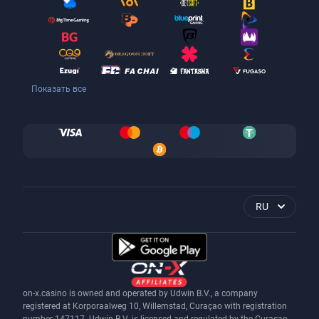
Борьба с отмыванием денег
Показать все
RU
on-x.casino is owned and operated by Udwin B.V., a company
registered at Korporaalweg 10, Willemstad, Curaçao with registration