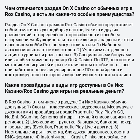
Чем отличается раздел On X Casino от обычных игр в
Rox Casino, и есть ли какие‑то особые преимущества?
Раздел On X Casino в рамках Rox Casino обычно представляет
собой тематическую подборку слотов, live‑игр и других
развлечений от определённых провайдеров и с особым
оформлением. Функционально это те же игры на деньги, что и
в основном лобби Rox, но могут отличаться: 1) Набором
эксклюзивных слотов или столов. 2) Участием в отдельных
акциях, турнирах и розыгрышах. 3) Специальными бонусами
или кэшбеком именно для игр On X Casino. По RTP, честности и
механике выигрышей игры не отличаются от обычных – все
они работают через лицензированное ПО провайдеров и
контролируются со стороны лицензирующего органа казино.
Какие провайдеры и виды игр доступны в Он Икс
Казино/Rox Casino для игры на реальные деньги?
В Rox Casino, в том числе в разделе Он Икс Казино, обычно
доступны: 1) Слоты – классические, видеослоты, Megaways, с
джекпотами (провайдеры вроде Pragmatic Play, Play’n GO,
NetEnt, BGaming, Spinomenal и др. – точный список зависит от
региона). 2) Live‑казино – рулетка, блэкджек, баккара, покер,
игровые шоу (Evolution, Pragmatic Play Live и другие). 3)
Настольные игры – рулетка, блэкджек, видеопокер, кости в
RNG‑формате. 4) Instant‑игры – Crash, Plinko, лотерейные и