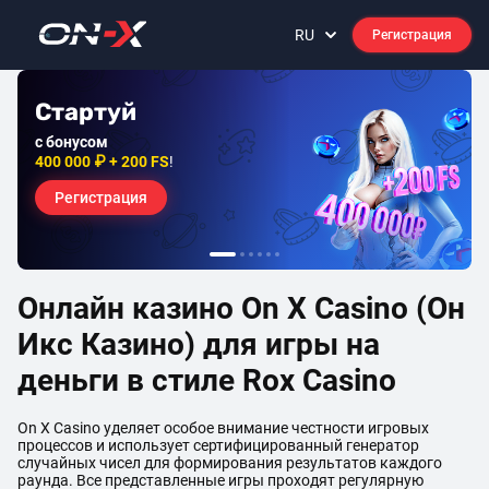
RU
Регистрация
Стартуй
с бонусом
400 000 ₽ + 200 FS
!
Регистрация
Онлайн казино On X Casino (Он
Икс Казино) для игры на
деньги в стиле Rox Casino
On X Casino уделяет особое внимание честности игровых
процессов и использует сертифицированный генератор
случайных чисел для формирования результатов каждого
раунда. Все представленные игры проходят регулярную