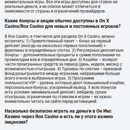
моментальные игры. Все эти игры доступны для ставок на
реальные деньги, а их список может отличаться в
зависимости от страны и ограничений провайдеров.
Какие бонусы и акции обычно доступны в On X
Casino/Rox Casino для новых и постоянных игроков?
В Rox Casino, в том числе для раздела On X Casino, можно
встретить: 1) Приветственный пакет – бонус на первый
депозит (иногда на несколько первых пополнений) +
фриспины в определённых слотах. 2) Регулярные депозитные
бонусы – дополнительные проценты к сумме пополнения по
промокодам или в определённые дни. 3) Кэшбек – возврат
части проигранных средств за период (день, неделя, месяц) с
возможностью отыгрыша. 4) Турниры по слотам – призовой
фонд разыгрывается между игроками, набравшими больше
всего очков в выбранных играх. 5) Программа
лояльности/VIP – уровни, которые дают повышенный кэшбек,
персональные бонусы, ускоренный вывод. У всех бонусов
есть условия: минимальный депозит, вейджер, сроки
отыгрыша, ограничения по ставкам и играм – их нужно
внимательно читать на сайте перед активацией.
Насколько безопасно играть на деньги в Он Икс
Казино через Rox Casino и есть ли у этого казино
лицензия?